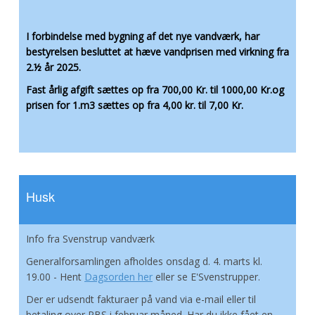
I forbindelse med bygning af det nye vandværk, har
bestyrelsen besluttet at hæve vandprisen med virkning fra
2.½ år 2025.
Fast årlig afgift sættes op fra 700,00 Kr. til 1000,00 Kr.og
prisen for 1.m3 sættes op fra 4,00 kr. til 7,00 Kr.
Husk
Info fra Svenstrup vandværk
Generalforsamlingen afholdes onsdag d. 4. marts kl.
19.00 - Hent
Dagsorden her
eller se E'Svenstrupper.
Der er udsendt fakturaer på vand via e-mail eller til
betaling over PBS i februar måned. Har du ikke fået en