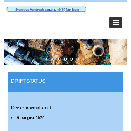
Log ind
Toggle
navigat
DRIFTSTATUS
Der er normal drift
d
.
9. august 2026