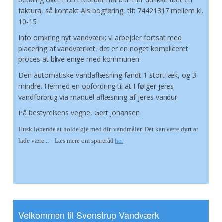
faktura, så kontakt Als bogføring, tlf: 74421317 mellem kl.
10-15
Info omkring nyt vandværk: vi arbejder fortsat med
placering af vandværket, det er en noget kompliceret
proces at blive enige med kommunen.
Den automatiske vandaflæsning fandt 1 stort læk, og 3
mindre. Hermed en opfordring til at I følger jeres
vandforbrug via manuel aflæsning af jeres vandur.
På bestyrelsens vegne, Gert Johansen
Husk løbende at holde øje med din vandmåler. Det kan være dyrt at
lade være... Læs mere om spareråd
her
Velkommen til Svenstrup Vandværk